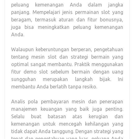
peluang kemenangan Anda dalam jangka
panjang. Mempelajari jenis permainan slot yang
beragam, termasuk aturan dan fitur bonusnya,
juga bisa meningkatkan peluang kemenangan
Anda.
Walaupun keberuntungan berperan, pengetahuan
tentang mesin slot dan strategi bermain yang
optimal sangat membantu. Praktik menggunakan
fitur demo slot sebelum bermain dengan uang
sungguhan merupakan langkah bijak. Ini
membantu Anda berlatih tanpa resiko.
Analis pola pembayaran mesin dan penerapan
manajemen keuangan yang baik juga penting.
Selalu buat batasan atas kerugian dan
kemenangan untuk mencegah kehilangan yang
tidak dapat Anda tanggung. Dengan strategi yang
tepat dan pengetahuan yang luas, peluang Anda