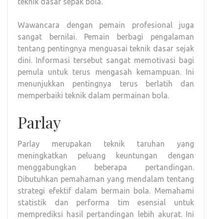
teknik dasar sepak bola.
Wawancara dengan pemain profesional juga
sangat bernilai. Pemain berbagi pengalaman
tentang pentingnya menguasai teknik dasar sejak
dini. Informasi tersebut sangat memotivasi bagi
pemula untuk terus mengasah kemampuan. Ini
menunjukkan pentingnya terus berlatih dan
memperbaiki teknik dalam permainan bola.
Parlay
Parlay merupakan teknik taruhan yang
meningkatkan peluang keuntungan dengan
menggabungkan beberapa pertandingan.
Dibutuhkan pemahaman yang mendalam tentang
strategi efektif dalam bermain bola. Memahami
statistik dan performa tim esensial untuk
memprediksi hasil pertandingan lebih akurat. Ini