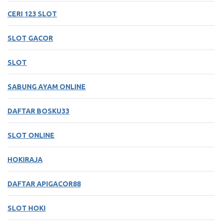
CERI 123 SLOT
SLOT GACOR
SLOT
SABUNG AYAM ONLINE
DAFTAR BOSKU33
SLOT ONLINE
HOKIRAJA
DAFTAR APIGACOR88
SLOT HOKI