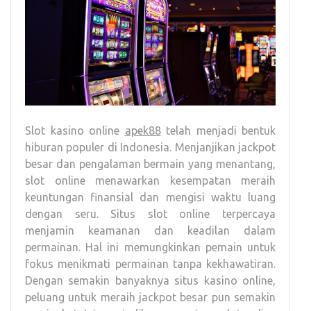
Slot kasino online
apek88
telah menjadi bentuk
hiburan populer di Indonesia. Menjanjikan jackpot
besar dan pengalaman bermain yang menantang,
slot online menawarkan kesempatan meraih
keuntungan finansial dan mengisi waktu luang
dengan seru. Situs slot online terpercaya
menjamin keamanan dan keadilan dalam
permainan. Hal ini memungkinkan pemain untuk
fokus menikmati permainan tanpa kekhawatiran.
Dengan semakin banyaknya situs kasino online,
peluang untuk meraih jackpot besar pun semakin