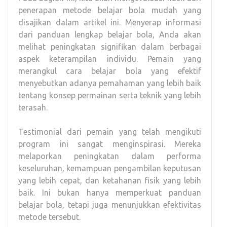
penerapan metode belajar bola mudah yang
disajikan dalam artikel ini. Menyerap informasi
dari panduan lengkap belajar bola, Anda akan
melihat peningkatan signifikan dalam berbagai
aspek keterampilan individu. Pemain yang
merangkul cara belajar bola yang efektif
menyebutkan adanya pemahaman yang lebih baik
tentang konsep permainan serta teknik yang lebih
terasah.
Testimonial dari pemain yang telah mengikuti
program ini sangat menginspirasi. Mereka
melaporkan peningkatan dalam performa
keseluruhan, kemampuan pengambilan keputusan
yang lebih cepat, dan ketahanan fisik yang lebih
baik. Ini bukan hanya memperkuat panduan
belajar bola, tetapi juga menunjukkan efektivitas
metode tersebut.