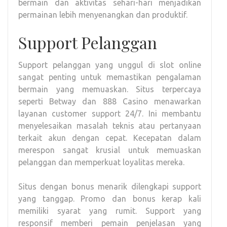
bermain dan aktivitas sehari-hari menjadikan
permainan lebih menyenangkan dan produktif.
Support Pelanggan
Support pelanggan yang unggul di slot online
sangat penting untuk memastikan pengalaman
bermain yang memuaskan. Situs terpercaya
seperti Betway dan 888 Casino menawarkan
layanan customer support 24/7. Ini membantu
menyelesaikan masalah teknis atau pertanyaan
terkait akun dengan cepat. Kecepatan dalam
merespon sangat krusial untuk memuaskan
pelanggan dan memperkuat loyalitas mereka.
Situs dengan bonus menarik dilengkapi support
yang tanggap. Promo dan bonus kerap kali
memiliki syarat yang rumit. Support yang
responsif memberi pemain penjelasan yang