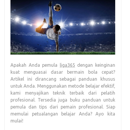
Apakah Anda pemula
liga365
dengan keinginan
kuat menguasai dasar bermain bola cepat?
Artikel ini dirancang sebagai panduan khusus
untuk Anda. Menggunakan metode belajar efektif,
kami menyajikan teknik terbaik dari pelatih
profesional. Tersedia juga buku panduan untuk
pemula dan tips dari pemain profesional. Siap
memulai petualangan belajar Anda? Ayo kita
mulai!