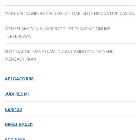
MENGGALI DUNIA RONALDOSLOT: DARI SLOT HINGGA LIVE CASINO
MENYELAMI DUNIA JACKPOT SLOT DI KASINO ONLINE
TERPERCAYA
SLOT GACOR: MENYELAMI DUNIA CASINO ONLINE YANG
MENGASYIKKAN
API GACOR88
JUDI RESMI
CERI123
HIMALAYA4D