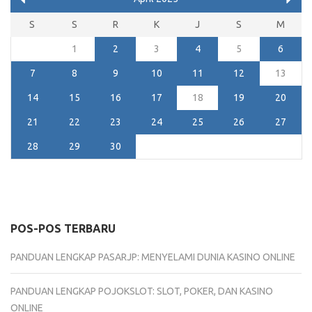
S
S
R
K
J
S
M
1
2
3
4
5
6
7
8
9
10
11
12
13
14
15
16
17
18
19
20
21
22
23
24
25
26
27
28
29
30
POS-POS TERBARU
PANDUAN LENGKAP PASARJP: MENYELAMI DUNIA KASINO ONLINE
PANDUAN LENGKAP POJOKSLOT: SLOT, POKER, DAN KASINO
ONLINE