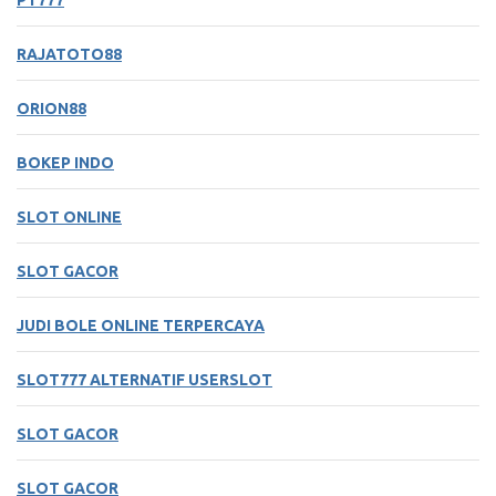
PT777
RAJATOTO88
ORION88
BOKEP INDO
SLOT ONLINE
SLOT GACOR
JUDI BOLE ONLINE TERPERCAYA
SLOT777 ALTERNATIF USERSLOT
SLOT GACOR
SLOT GACOR