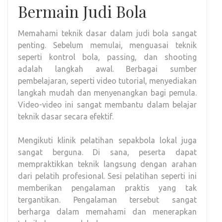
Bermain Judi Bola
Memahami teknik dasar dalam judi bola sangat
penting. Sebelum memulai, menguasai teknik
seperti kontrol bola, passing, dan shooting
adalah langkah awal. Berbagai sumber
pembelajaran, seperti video tutorial, menyediakan
langkah mudah dan menyenangkan bagi pemula.
Video-video ini sangat membantu dalam belajar
teknik dasar secara efektif.
Mengikuti klinik pelatihan sepakbola lokal juga
sangat berguna. Di sana, peserta dapat
mempraktikkan teknik langsung dengan arahan
dari pelatih profesional. Sesi pelatihan seperti ini
memberikan pengalaman praktis yang tak
tergantikan. Pengalaman tersebut sangat
berharga dalam memahami dan menerapkan