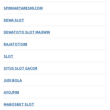
SPINHARTARESMI.COM
DEWA SLOT
DEWATOTO SLOT MAXWIN
RAJATOTO88
SLOT
SITUS SLOT GACOR
JUDI BOLA
AYOJP88
MABOSBET SLOT