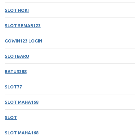
SLOT HOKI
SLOT SEMAR123
GOWIN123 LOGIN
SLOTBARU
RATU3388
SLOT77
SLOT MAHA168
SLOT
SLOT MAHA168