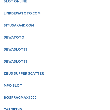
SLOT ONLINE
LINKDEWATOTO.COM
SITUSAKA4D.COM
DEWATOTO
DEWASLOT88
DEWASLOT88
ZEUS SUPPER SCATTER
MPO SLOT
BOSPRAGMAX1000
TARGET4D