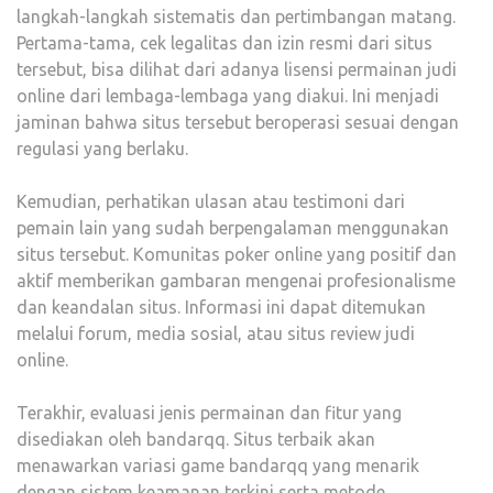
langkah-langkah sistematis dan pertimbangan matang.
Pertama-tama, cek legalitas dan izin resmi dari situs
tersebut, bisa dilihat dari adanya lisensi permainan judi
online dari lembaga-lembaga yang diakui. Ini menjadi
jaminan bahwa situs tersebut beroperasi sesuai dengan
regulasi yang berlaku.
Kemudian, perhatikan ulasan atau testimoni dari
pemain lain yang sudah berpengalaman menggunakan
situs tersebut. Komunitas poker online yang positif dan
aktif memberikan gambaran mengenai profesionalisme
dan keandalan situs. Informasi ini dapat ditemukan
melalui forum, media sosial, atau situs review judi
online.
Terakhir, evaluasi jenis permainan dan fitur yang
disediakan oleh bandarqq. Situs terbaik akan
menawarkan variasi game bandarqq yang menarik
dengan sistem keamanan terkini serta metode