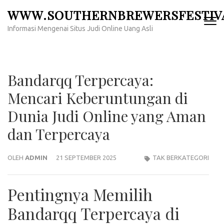
Lompat
WWW.SOUTHERNBREWERSFESTIV
ke
Informasi Mengenai Situs Judi Online Uang Asli
konten
(Tekan
Enter)
Bandarqq Terpercaya:
Mencari Keberuntungan di
Dunia Judi Online yang Aman
dan Terpercaya
OLEH
ADMIN
21 SEPTEMBER 2025
TAK BERKATEGORI
Pentingnya Memilih
Bandarqq Terpercaya di