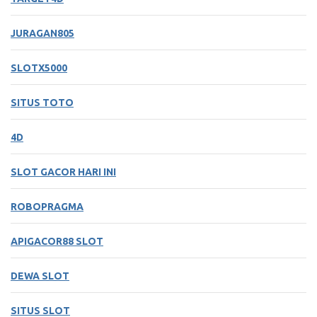
JURAGAN805
SLOTX5000
SITUS TOTO
4D
SLOT GACOR HARI INI
ROBOPRAGMA
APIGACOR88 SLOT
DEWA SLOT
SITUS SLOT