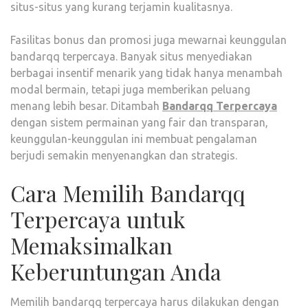
situs-situs yang kurang terjamin kualitasnya.
Fasilitas bonus dan promosi juga mewarnai keunggulan
bandarqq terpercaya. Banyak situs menyediakan
berbagai insentif menarik yang tidak hanya menambah
modal bermain, tetapi juga memberikan peluang
menang lebih besar. Ditambah
Bandarqq Terpercaya
dengan sistem permainan yang fair dan transparan,
keunggulan-keunggulan ini membuat pengalaman
berjudi semakin menyenangkan dan strategis.
Cara Memilih Bandarqq
Terpercaya untuk
Memaksimalkan
Keberuntungan Anda
Memilih bandarqq terpercaya harus dilakukan dengan