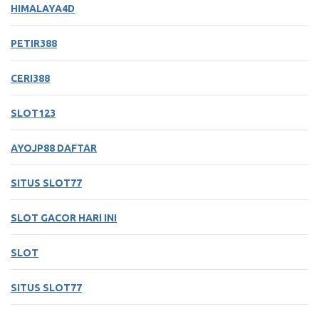
HIMALAYA4D
PETIR388
CERI388
SLOT123
AYOJP88 DAFTAR
SITUS SLOT77
SLOT GACOR HARI INI
SLOT
SITUS SLOT77