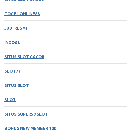
TOGEL ONLINE88
JUDI RESMI
INDO62
SITUS SLOT GACOR
SLOT77
SITUS SLOT
SLOT
SITUS SUPER59 SLOT
BONUS NEW MEMBER 100