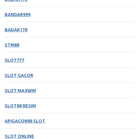
BANDAR999
BADAK178
STM88
SLOT777
SLOT GACOR
SLOT MAXWIN
SLOT88 RESMI
APIGACOR88 SLOT
SLOT ONLINE