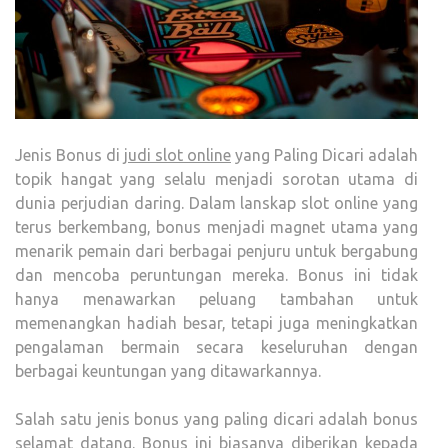
Jenis Bonus di
judi slot online
yang Paling Dicari adalah
topik hangat yang selalu menjadi sorotan utama di
dunia perjudian daring. Dalam lanskap slot online yang
terus berkembang, bonus menjadi magnet utama yang
menarik pemain dari berbagai penjuru untuk bergabung
dan mencoba peruntungan mereka. Bonus ini tidak
hanya menawarkan peluang tambahan untuk
memenangkan hadiah besar, tetapi juga meningkatkan
pengalaman bermain secara keseluruhan dengan
berbagai keuntungan yang ditawarkannya.
Salah satu jenis bonus yang paling dicari adalah bonus
selamat datang. Bonus ini biasanya diberikan kepada