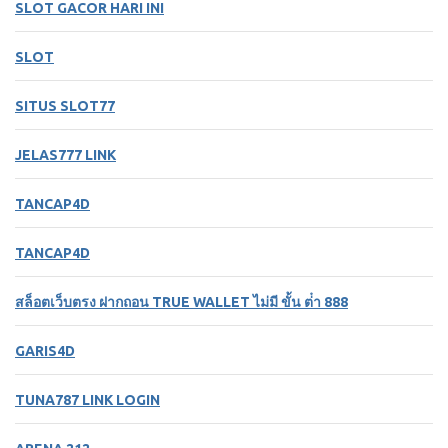
SLOT GACOR HARI INI
SLOT
SITUS SLOT77
JELAS777 LINK
TANCAP4D
TANCAP4D
สล็อตเว็บตรง ฝากถอน TRUE WALLET ไม่มี ขั้น ต่ํา 888
GARIS4D
TUNA787 LINK LOGIN