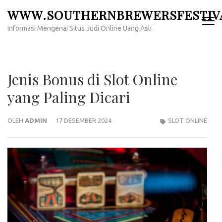
Lompat
WWW.SOUTHERNBREWERSFESTIV
ke
Informasi Mengenai Situs Judi Online Uang Asli
konten
(Tekan
Enter)
Jenis Bonus di Slot Online
yang Paling Dicari
OLEH
ADMIN
17 DESEMBER 2024
SLOT ONLINE