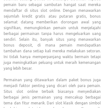
pemain baru sebagai sambutan hangat saat mereka
mendaftar di situs slot online. Dengan menawarkan
sejumlah kredit gratis atau putaran gratis, bonus
selamat datang memberikan dorongan awal yang
signifikan, memungkinkan pemain untuk menjelajahi
berbagai permainan tanpa harus mengeluarkan uang
sendiri. Selain itu, banyak situs yang menawarkan
bonus deposit, di mana pemain mendapatkan
tambahan dana setiap kali mereka melakukan setoran.
Ini tidak hanya memperpanjang waktu bermain tetapi
juga meningkatkan peluang untuk meraih kemenangan
yang lebih besar.
Permainan yang ditawarkan dalam paket bonus juga
menjadi faktor penting yang dicari oleh para pemain.
Situs slot online terbaik biasanya menyediakan
berbagai jenis permainan yang mencakup berbagai
tema dan fitur menarik. Dari slot klasik dengan simbol