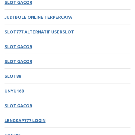
SLOT GACOR
JUDI BOLE ONLINE TERPERCAYA
SLOT777 ALTERNATIF USERSLOT
SLOT GACOR
SLOT GACOR
SLOT88
UNYU168
SLOT GACOR
LENGKAP777 LOGIN