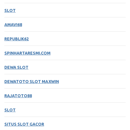
SLOT
AMAVI68
REPUBLIK62
SPINHARTARESMI.COM
DEWA SLOT
DEWATOTO SLOT MAXWIN
RAJATOTO88
SLOT
SITUS SLOT GACOR