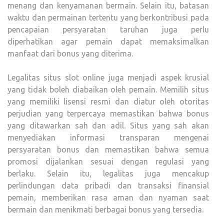
menang dan kenyamanan bermain. Selain itu, batasan
waktu dan permainan tertentu yang berkontribusi pada
pencapaian persyaratan taruhan juga perlu
diperhatikan agar pemain dapat memaksimalkan
manfaat dari bonus yang diterima.
Legalitas situs slot online juga menjadi aspek krusial
yang tidak boleh diabaikan oleh pemain. Memilih situs
yang memiliki lisensi resmi dan diatur oleh otoritas
perjudian yang terpercaya memastikan bahwa bonus
yang ditawarkan sah dan adil. Situs yang sah akan
menyediakan informasi transparan mengenai
persyaratan bonus dan memastikan bahwa semua
promosi dijalankan sesuai dengan regulasi yang
berlaku. Selain itu, legalitas juga mencakup
perlindungan data pribadi dan transaksi finansial
pemain, memberikan rasa aman dan nyaman saat
bermain dan menikmati berbagai bonus yang tersedia.