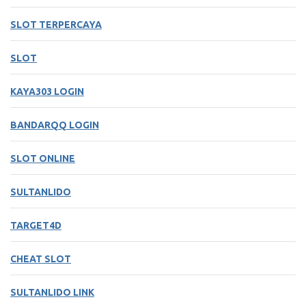
SLOT TERPERCAYA
SLOT
KAYA303 LOGIN
BANDARQQ LOGIN
SLOT ONLINE
SULTANLIDO
TARGET4D
CHEAT SLOT
SULTANLIDO LINK