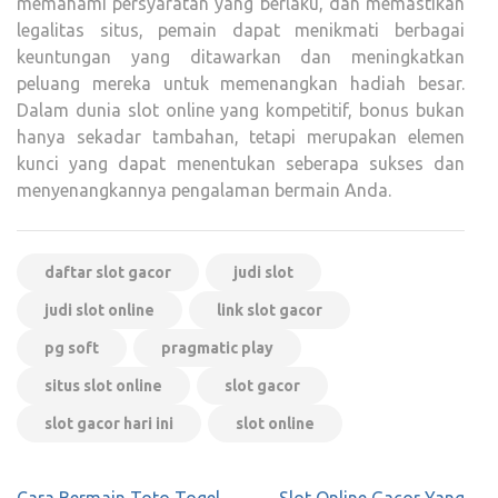
memahami persyaratan yang berlaku, dan memastikan
legalitas situs, pemain dapat menikmati berbagai
keuntungan yang ditawarkan dan meningkatkan
peluang mereka untuk memenangkan hadiah besar.
Dalam dunia slot online yang kompetitif, bonus bukan
hanya sekadar tambahan, tetapi merupakan elemen
kunci yang dapat menentukan seberapa sukses dan
menyenangkannya pengalaman bermain Anda.
daftar slot gacor
judi slot
judi slot online
link slot gacor
pg soft
pragmatic play
situs slot online
slot gacor
slot gacor hari ini
slot online
Navigasi
Cara Bermain Toto Togel
Slot Online Gacor Yang