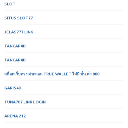
SLOT
SITUS SLOT77
JELAS777 LINK
TANCAP4D
TANCAP4D
สล็อตเว็บตรง ฝากถอน TRUE WALLET ไม่มี ขั้น ต่ํา 888
GARIS4D
TUNA787 LINK LOGIN
ARENA 212