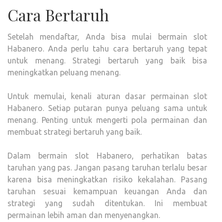
Cara Bertaruh
Setelah mendaftar, Anda bisa mulai bermain slot
Habanero. Anda perlu tahu cara bertaruh yang tepat
untuk menang. Strategi bertaruh yang baik bisa
meningkatkan peluang menang.
Untuk memulai, kenali aturan dasar permainan slot
Habanero. Setiap putaran punya peluang sama untuk
menang. Penting untuk mengerti pola permainan dan
membuat strategi bertaruh yang baik.
Dalam bermain slot Habanero, perhatikan batas
taruhan yang pas. Jangan pasang taruhan terlalu besar
karena bisa meningkatkan risiko kekalahan. Pasang
taruhan sesuai kemampuan keuangan Anda dan
strategi yang sudah ditentukan. Ini membuat
permainan lebih aman dan menyenangkan.