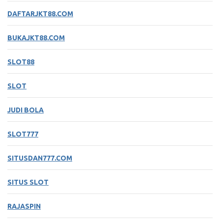
DAFTARJKT88.COM
BUKAJKT88.COM
SLOT88
SLOT
JUDI BOLA
SLOT777
SITUSDAN777.COM
SITUS SLOT
RAJASPIN