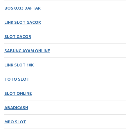
BOSKU33 DAFTAR
LINK SLOT GACOR
SLOT GACOR
SABUNG AYAM ONLINE
LINK SLOT 10K
TOTO SLOT
SLOT ONLINE
ABADICASH
MPO SLOT