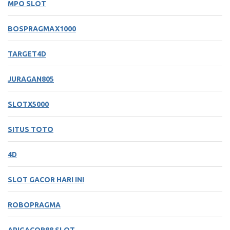
MPO SLOT
BOSPRAGMAX1000
TARGET4D
JURAGAN805
SLOTX5000
SITUS TOTO
4D
SLOT GACOR HARI INI
ROBOPRAGMA