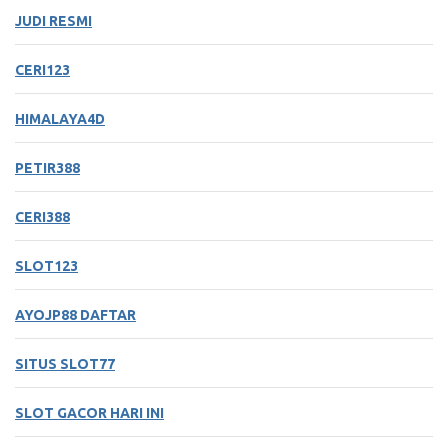
JUDI RESMI
CERI123
HIMALAYA4D
PETIR388
CERI388
SLOT123
AYOJP88 DAFTAR
SITUS SLOT77
SLOT GACOR HARI INI