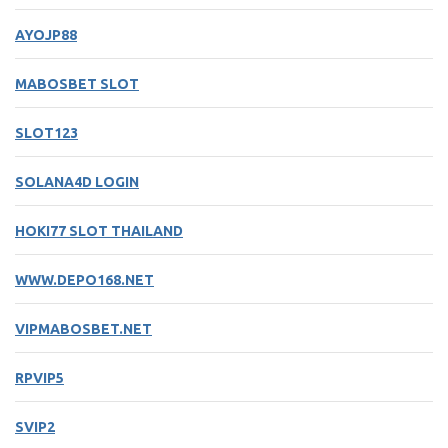
AYOJP88
MABOSBET SLOT
SLOT123
SOLANA4D LOGIN
HOKI77 SLOT THAILAND
WWW.DEPO168.NET
VIPMABOSBET.NET
RPVIP5
SVIP2