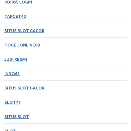
KOI855 LOGIN
TARGET4D
SITUS SLOT GACOR
TOGEL ONLINE88
JUDI RESMI
INDO62
SITUS SLOT GACOR
SLOT77
SITUS SLOT