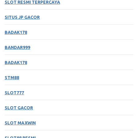
SLOT RESMI TERPERCAYA
SITUS JP GACOR
BADAK178
BANDAR999
BADAK178
STM88
SLOT777
SLOT GACOR
SLOT MAXWIN