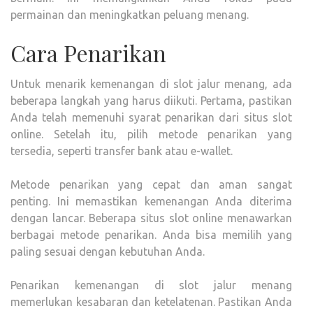
permainan dan meningkatkan peluang menang.
Cara Penarikan
Untuk menarik kemenangan di slot jalur menang, ada
beberapa langkah yang harus diikuti. Pertama, pastikan
Anda telah memenuhi syarat penarikan dari situs slot
online. Setelah itu, pilih metode penarikan yang
tersedia, seperti transfer bank atau e-wallet.
Metode penarikan yang cepat dan aman sangat
penting. Ini memastikan kemenangan Anda diterima
dengan lancar. Beberapa situs slot online menawarkan
berbagai metode penarikan. Anda bisa memilih yang
paling sesuai dengan kebutuhan Anda.
Penarikan kemenangan di slot jalur menang
memerlukan kesabaran dan ketelatenan. Pastikan Anda