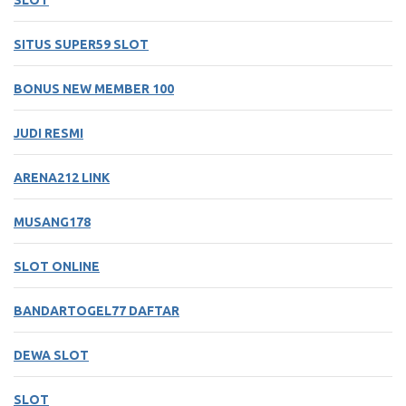
SLOT
SITUS SUPER59 SLOT
BONUS NEW MEMBER 100
JUDI RESMI
ARENA212 LINK
MUSANG178
SLOT ONLINE
BANDARTOGEL77 DAFTAR
DEWA SLOT
SLOT