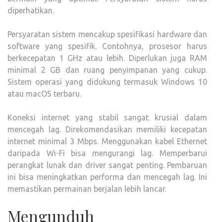
diperhatikan.
Persyaratan sistem mencakup spesifikasi hardware dan
software yang spesifik. Contohnya, prosesor harus
berkecepatan 1 GHz atau lebih. Diperlukan juga RAM
minimal 2 GB dan ruang penyimpanan yang cukup.
Sistem operasi yang didukung termasuk Windows 10
atau macOS terbaru.
Koneksi internet yang stabil sangat krusial dalam
mencegah lag. Direkomendasikan memiliki kecepatan
internet minimal 3 Mbps. Menggunakan kabel Ethernet
daripada Wi-Fi bisa mengurangi lag. Memperbarui
perangkat lunak dan driver sangat penting. Pembaruan
ini bisa meningkatkan performa dan mencegah lag. Ini
memastikan permainan berjalan lebih lancar.
Mengunduh