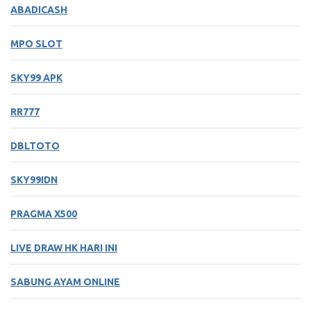
ABADICASH
MPO SLOT
SKY99 APK
RR777
DBLTOTO
SKY99IDN
PRAGMA X500
LIVE DRAW HK HARI INI
SABUNG AYAM ONLINE