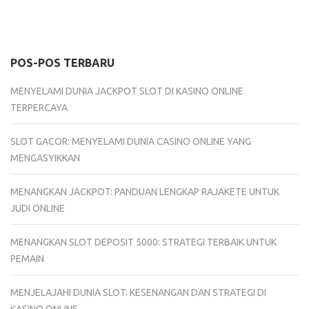
POS-POS TERBARU
MENYELAMI DUNIA JACKPOT SLOT DI KASINO ONLINE
TERPERCAYA
SLOT GACOR: MENYELAMI DUNIA CASINO ONLINE YANG
MENGASYIKKAN
MENANGKAN JACKPOT: PANDUAN LENGKAP RAJAKETE UNTUK
JUDI ONLINE
MENANGKAN SLOT DEPOSIT 5000: STRATEGI TERBAIK UNTUK
PEMAIN
MENJELAJAHI DUNIA SLOT: KESENANGAN DAN STRATEGI DI
KASINO ONLINE