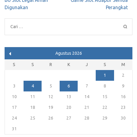
pos
Digunakan
Perangkat
Cari
untuk:
Agustus 2026
S
S
R
K
J
S
M
1
2
3
4
5
6
7
8
9
10
11
12
13
14
15
16
17
18
19
20
21
22
23
24
25
26
27
28
29
30
31