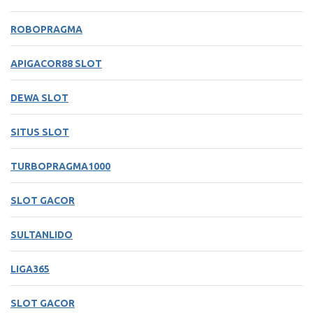
ROBOPRAGMA
APIGACOR88 SLOT
DEWA SLOT
SITUS SLOT
TURBOPRAGMA1000
SLOT GACOR
SULTANLIDO
LIGA365
SLOT GACOR