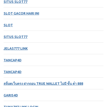
SITUS SLOT77
SLOT GACOR HARI INI
SLOT
SITUS SLOT77
JELAS777 LINK
TANCAP4D
TANCAP4D
สล็อตเว็บตรง ฝากถอน TRUE WALLET ไม่มี ขั้น ต่ํา 888
GARIS4D
TUNA787 LINK LOGIN